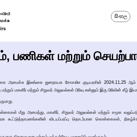
සිංහල
், பணிகள் மற்றும் செயற்ப
2024.11.25
டுத்துகை அமைச்சு இலங்கை ஜனநாயக சோசலிச குடியரசின்
ஆம் 
மற்றும் மகளிர் மற்றும் சிறுவர் அலுவல்கள் பிரிவு என்னும் இரு பிரிவின் கீழ் இய
ருமாறு.
்கைகள் மீது அமைந்து, மகளிர், சிறுவர் அலுவல்கள் மற்றும் சமூக வலுப்ப
ு கூட்டுத்தாபனங்களின் விடயப்பரப்பு தொடர்பான கொள்கைகள், நிகழ்ச்சித
ைகளை திறமையான மற்றும் மக்கள்நேய முறையில் வழங்குதல்.