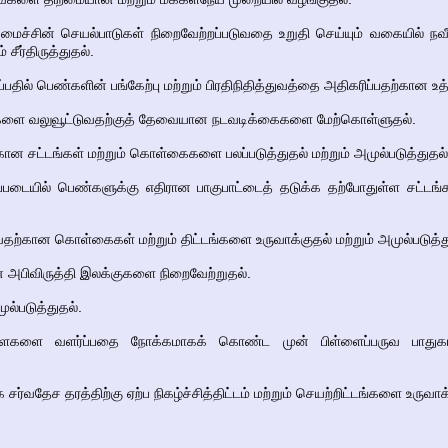
ைச்சின் செயல்பாடுகள் நிறைவேற்றப்படுவதை உறுதி செய்யும் வகையில் நவீன
ீர்திருத்துதல்.
பதில் பெண்களின் பங்கேற்பு மற்றும் பிரதிநிதித்துவத்தை அதிகரிப்பதற்கான உத
ெண்களை வலுவூட்டுவதற்குத் தேவையான நடவடிக்கைகளை மேற்கொள்ளுதல்.
கான சட்டங்கள் மற்றும் கொள்கைகளை பலப்படுத்துதல் மற்றும் அமுல்படுத்துதல்
்படையில் பெண்களுக்கு எதிரான பாகுபாட்டைத் தடுக்க தற்போதுள்ள சட்டங்
ற்கான கொள்கைகள் மற்றும் திட்டங்களை உருவாக்குதல் மற்றும் அமுல்படுத்த
ன அபிவிருத்தி இலக்குகளை நிறைவேற்றுதல்.
ல்படுத்துதல்.
ைகளை வளர்ப்பதை நோக்கமாகக் கொண்ட முன் பிள்ளைப்பருவ பாதுகாப்ப
ர்வதேச தரத்திற்கு ஏற்ப நிகழ்ச்சித்திட்டம் மற்றும் செயற்றிட்டங்களை உருவாக்