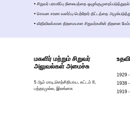
•
சிறுவர் பராமரிப்பு நிலையத்தை ஒழுங்குமுறைப்படுத்துதல்
•
செவன சரண வளர்ப்பு-பெற்றோர் திட்டத்தை அமுல்படுத்த
•
விதிவிலக்கான திறமையான சிறுவர்களின் திறனை மேம்பட
மகளிர் மற்றும் சிறுவர்
உதவி
அலுவல்கள் அமைச்சு
1929 -
5 ஆம் மாடி,செத்சிறிபாய, கட்டம் II,
1938 
பத்தரமுல்ல, இலங்கை
1919 