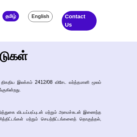
தமிழ்
Contact
English
Us
ாடுகள்
2412/08
திகதிய இலக்கம்
விசேட வர்த்தமானி மூலம்
ங்குகின்றது.
டுத்துகை விடயப்பரப்புடன் மற்றும் அமைச்சுடன் இணைந்த
்திட்டங்கள் மற்றும் செயற்றிட்டங்களைத் தொகுத்தல்,