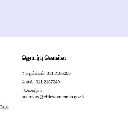
தொடர்பு கொள்ள
அழைக்கவும்: 011 2186055
பெக்ஸ்: 011 2187249
மின்னஞ்சல்:
secretary@childwomenmin.gov.lk
வியல்