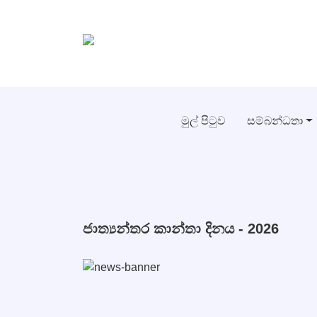
මුල් පිටුව
සම්බන්ධතා
ජාත්‍යන්තර කාන්තා දිනය - 2026