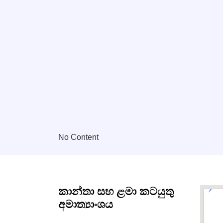
No Content
කාන්තා සහ ළමා කටයුතු
අමාත්‍යාංශය