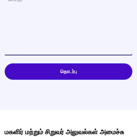
தொடர்பு
மகளிர் மற்றும் சிறுவர் அலுவல்கள் அமைச்சு