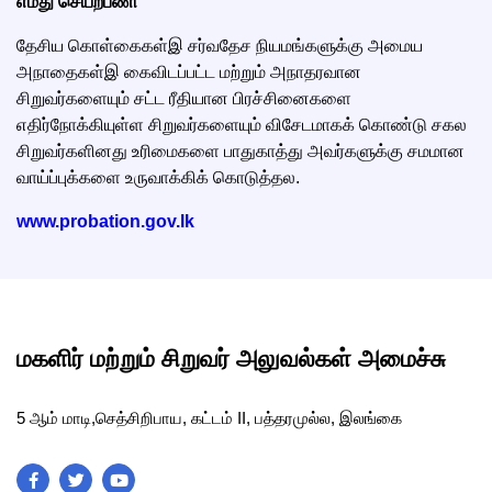
எமது செயற்பணி
தேசிய கொள்கைகள்இ சர்வதேச நியமங்களுக்கு அமைய
அநாதைகள்இ கைவிடப்பட்ட மற்றும் அநாதரவான
சிறுவர்களையும் சட்ட ரீதியான பிரச்சினைகளை
எதிர்நோக்கியுள்ள சிறுவர்களையும் விசேடமாகக் கொண்டு சகல
சிறுவர்களினது உரிமைகளை பாதுகாத்து அவர்களுக்கு சமமான
வாய்ப்புக்களை உருவாக்கிக் கொடுத்தல.
www.probation.gov.lk
மகளிர் மற்றும் சிறுவர் அலுவல்கள் அமைச்சு
5 ஆம் மாடி,செத்சிறிபாய, கட்டம் II, பத்தரமுல்ல, இலங்கை