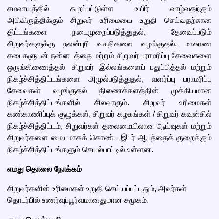
சமவாயத்தில் கூறப்பட்டுள்ள உயிர் வாழ்வதற்கும்
அபிவிருத்திக்கும் சிறுவர் உரிமையை உறுதி செய்வதற்கான
திட்டங்களை நடைமுறைப்படுத்துதல், தேவைப்படும்
சிறுவர்களுக்கு நலன்புரி வசதிகளை வழங்குதல், மாகாண
சபைகளுடன் நன்னடத்தை மற்றும் சிறுவர் பராமரிப்பு சேவைகளை
ஒருங்கிணைத்தல், சிறுவர் இல்லங்களைப் புதுப்பித்தல் மற்றும்
நிகழ்ச்சித்திட்டங்களை அமுல்படுத்துதல், வளர்ப்பு பராமரிப்பு
சேவைகள் வழங்குதல் திணைக்களத்தின் முக்கியமான
நிகழ்ச்சித்திட்டங்களில் சிலவாகும். சிறுவர் உரிமைகள்
கண்காணிப்புக் குழுக்கள், சிறுவர் கழகங்கள் / சிறுவர் கவுன்சில்
நிகழ்ச்சித்திட்டம், சிறுவர்கள் தலைமையிலான ஆய்வுகள் மற்றும்
சிறுவர்களை மையமாகக் கொண்ட இடர் ஆபத்தைக் குறைக்கும்
நிகழ்ச்சித்திட்டங்களும் செயல்பாட்டில் உள்ளன.
எமது தொலை நோக்கம்
சிறுவர்களின் உரிமைகள் உறுதி செய்யப்பட்டதும், அவர்கள்
தொடர்பில் உணர்வுப்பூர்வமானதுமான சமூகம்.