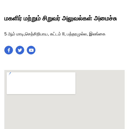
மகளிர் மற்றும் சிறுவர் அலுவல்கள் அமைச்சு
5 ஆம் மாடி,செத்சிறிபாய, கட்டம் II, பத்தரமுல்ல, இலங்கை