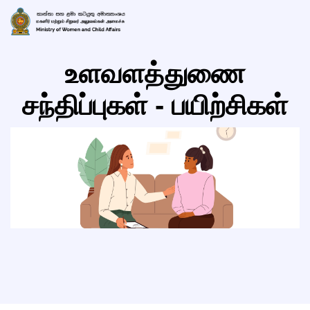
உளவளத்துணை
சந்திப்புகள்
-
பயிற்சிகள்