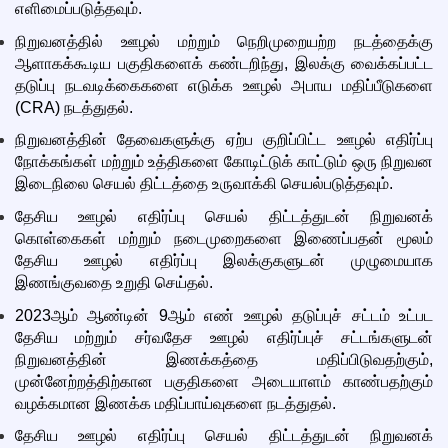
எளிமைப்படுத்தவும்.
நிறுவனத்தில் ஊழல் மற்றும் நெறிமுறையற்ற நடத்தைக்கு
ஆளாகக்கூடிய பகுதிகளைக் கண்டறிந்து, இலக்கு வைக்கப்பட்ட
தடுப்பு நடவடிக்கைகளை எடுக்க ஊழல் அபாய மதிப்பீடுகளை
(CRA) நடத்துதல்.
நிறுவனத்தின் தேவைகளுக்கு ஏற்ப குறிப்பிட்ட ஊழல் எதிர்ப்பு
நோக்கங்கள் மற்றும் உத்திகளை கோடிட்டுக் காட்டும் ஒரு நிறுவன
இடைநிலை செயல் திட்டத்தை உருவாக்கி செயல்படுத்தவும்.
தேசிய ஊழல் எதிர்ப்பு செயல் திட்டத்துடன் நிறுவனக்
கொள்கைகள் மற்றும் நடைமுறைகளை இணைப்பதன் மூலம்
தேசிய ஊழல் எதிர்ப்பு இலக்குகளுடன் முழுமையாக
இணங்குவதை உறுதி செய்தல்.
2023ஆம் ஆண்டின் 9ஆம் எண் ஊழல் தடுப்புச் சட்டம் உட்பட
தேசிய மற்றும் சர்வதேச ஊழல் எதிர்ப்புச் சட்டங்களுடன்
நிறுவனத்தின் இணக்கத்தை மதிப்பிடுவதற்கும்,
முன்னேற்றத்திற்கான பகுதிகளை அடையாளம் காண்பதற்கும்
வழக்கமான இணக்க மதிப்பாய்வுகளை நடத்துதல்.
தேசிய ஊழல் எதிர்ப்பு செயல் திட்டத்துடன் நிறுவனக்