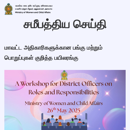
சமீபத்திய செய்தி
மாவட்ட அதிகாரிகளுக்கான பங்கு மற்றும்
பொறுப்புகள் குறித்த பயிலரங்கு