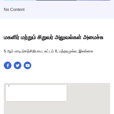
No Content
மகளிர் மற்றும் சிறுவர் அலுவல்கள் அமைச்சு
5 ஆம் மாடி,செத்சிறிபாய, கட்டம் II, பத்தரமுல்ல, இலங்கை