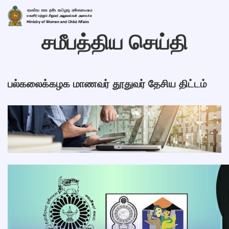
சமீபத்திய செய்தி
பல்கலைக்கழக மாணவர் தூதுவர் தேசிய திட்டம்