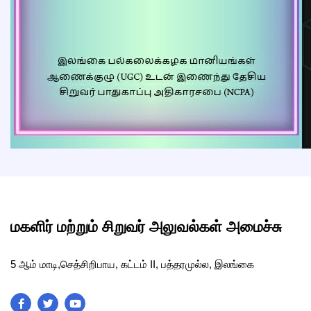
மகளிர் மற்றும் சிறுவர் அலுவல்கள் அமைச்சு
5 ஆம் மாடி,செத்சிறிபாய, கட்டம் II, பத்தரமுல்ல, இலங்கை