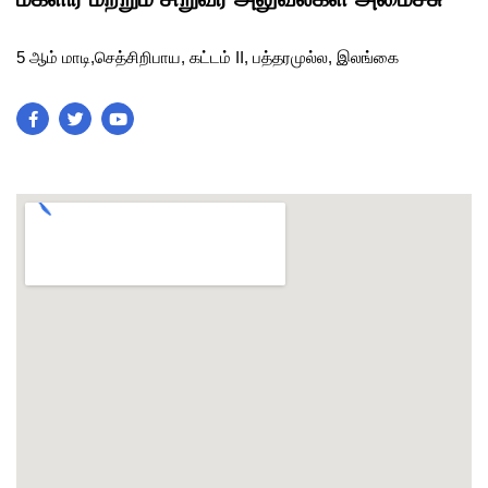
5 ஆம் மாடி,செத்சிறிபாய, கட்டம் II, பத்தரமுல்ல, இலங்கை