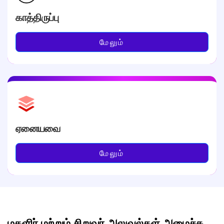
காத்திருப்பு
மேலும்
ஏனையவை
மேலும்
மகளிர் மற்றும் சிறுவர் அலுவல்கள் அமைச்சு