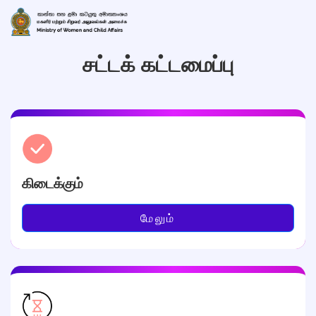
சட்டக் கட்டமைப்பு
கிடைக்கும்
மேலும்