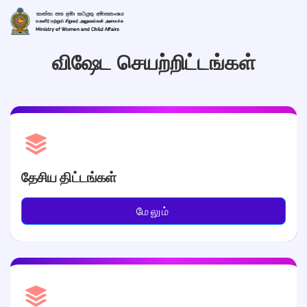
விஷேட செயற்றிட்டங்கள்
தேசிய திட்டங்கள்
மேலும்