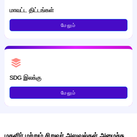
மாவட்ட திட்டங்கள்
மேலும்
SDG இலக்கு
மேலும்
மகளிர் மற்றும் சிறுவர் அலுவல்கள் அமைச்சு